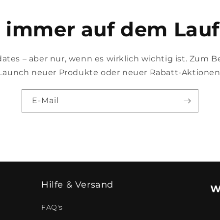
e immer auf dem Lau
ates – aber nur, wenn es wirklich wichtig ist. Zum B
Launch neuer Produkte oder neuer Rabatt-Aktionen
E-Mail
Hilfe & Versand
FAQ's