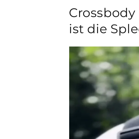
Crossbody 
ist die Spl