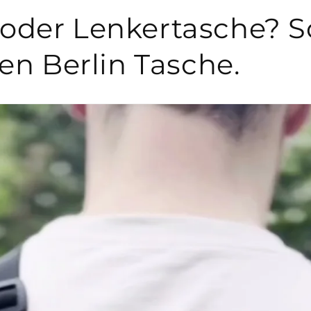
oder Lenkertasche? So
een Berlin Tasche.