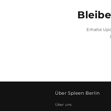
Bleib
Erhalte Upd
Über Spleen Berlin
Über uns