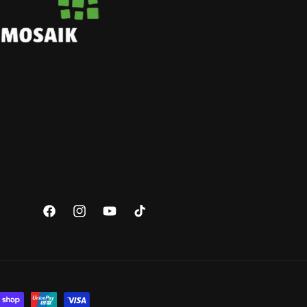
Facebook
Instagram
YouTube
TikTok