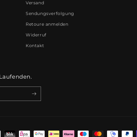
Versand
Sendungsverfolgung
Retoure anmelden
Widerruf
Kontakt
Laufenden.
oden