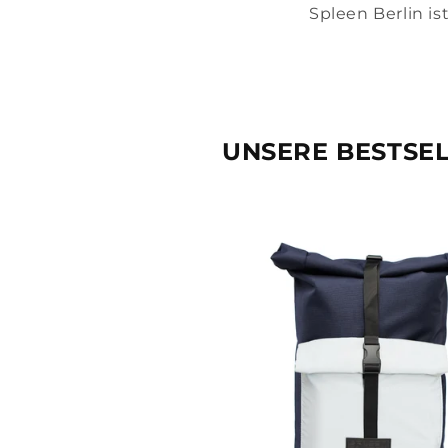
Spleen Berlin is
UNSERE BESTSE