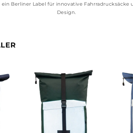
t ein Berliner Label für innovative Fahrradrucksäcke
Design.
LLER