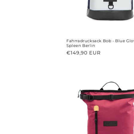
Fahrradrucksack Bob - Blue Glo
Spleen Berlin
Normaler
€149,90 EUR
Preis