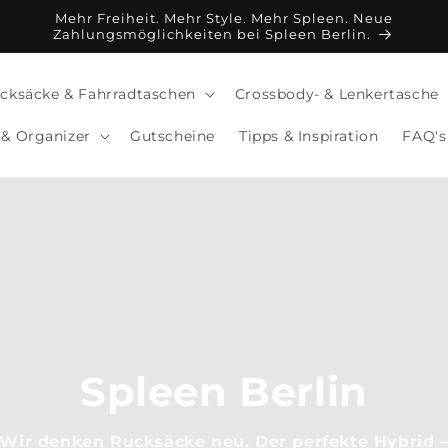
Mehr Freiheit. Mehr Style. Mehr Spleen. Neue
Zahlungsmöglichkeiten bei Spleen Berlin.
cksäcke & Fahrradtaschen
Crossbody- & Lenkertasche
& Organizer
Gutscheine
Tipps & Inspiration
FAQ's
Spleen Berlin
Wir denken Rucksäcke neu. Der perfekte Hybrid 